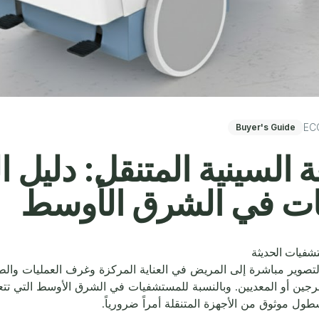
EC
Buyer's Guide
 السينية المتنقل: دليل ا
ت في الشرق الأوسط
تشفيات الحديثة
التصوير مباشرة إلى المريض في العناية المركزة وغرف العمليات وال
ين أو المعديين. وبالنسبة للمستشفيات في الشرق الأوسط التي تتع
طول موثوق من الأجهزة المتنقلة أمراً ضرورياً.