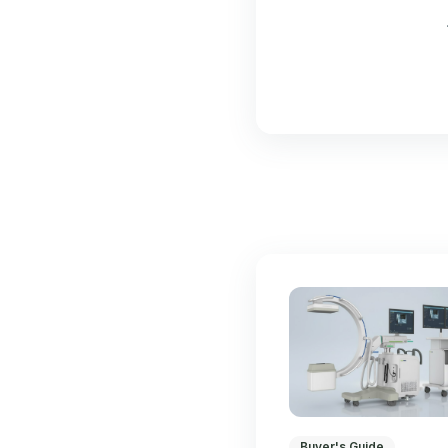
Buyer's Guide