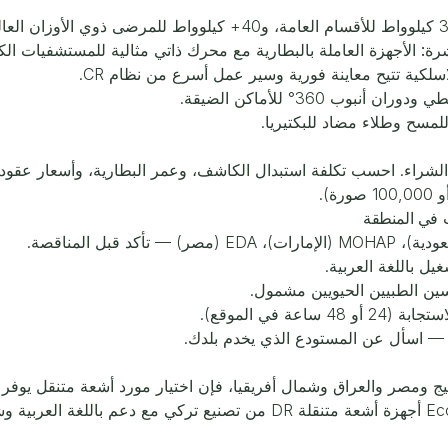
شرة:
الأجهزة العاملة بالبطارية مع محرك ذاتي مثالية للمستشفيات الكب
 أنبوب 360° للأماكن الضيقة.
مسح وطلاء مضاد للبكتيريا.
الشراء. احسب تكلفة استبدال الكاشف، وعمر البطارية، وأسعار عقود
ت في المنطقة
ل باللغة العربية.
ين الطبيين الحيويين مشمول.
عة في الموقع).
— اسأل عن المستودع الذي يخدم بلدك.
 ومصر والعراق وشمال أفريقيا، فإن اختيار مورد أشعة متنقل يوفر دع