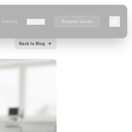
Contact
Request Quote
Products
Back to Blog