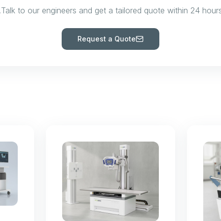
Talk to our engineers and get a tailored quote within 24 hours
Request a Quote