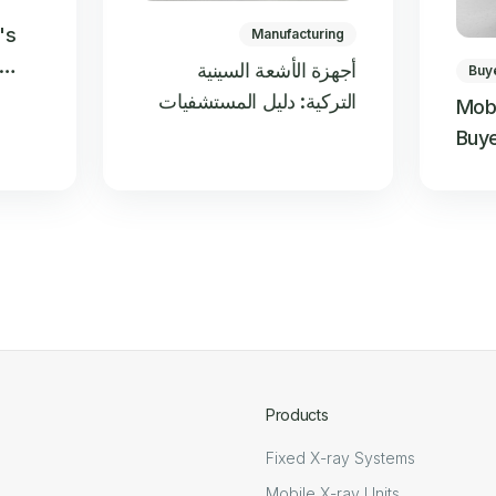
's
Manufacturing
أجهزة الأشعة السينية
Buy
What
التركية: دليل المستشفيات
Mob
لاختيار المصنّع المناسب
Buye
Hosp
East
Products
Fixed X-ray Systems
Mobile X-ray Units